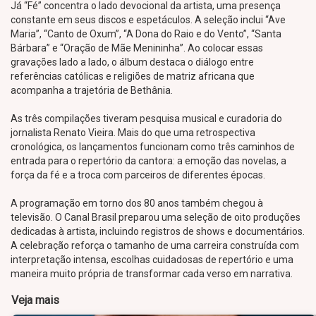
Já “Fé” concentra o lado devocional da artista, uma presença
constante em seus discos e espetáculos. A seleção inclui “Ave
Maria”, “Canto de Oxum”, “A Dona do Raio e do Vento”, “Santa
Bárbara” e “Oração de Mãe Menininha”. Ao colocar essas
gravações lado a lado, o álbum destaca o diálogo entre
referências católicas e religiões de matriz africana que
acompanha a trajetória de Bethânia.
As três compilações tiveram pesquisa musical e curadoria do
jornalista Renato Vieira. Mais do que uma retrospectiva
cronológica, os lançamentos funcionam como três caminhos de
entrada para o repertório da cantora: a emoção das novelas, a
força da fé e a troca com parceiros de diferentes épocas.
A programação em torno dos 80 anos também chegou à
televisão. O Canal Brasil preparou uma seleção de oito produções
dedicadas à artista, incluindo registros de shows e documentários.
A celebração reforça o tamanho de uma carreira construída com
interpretação intensa, escolhas cuidadosas de repertório e uma
maneira muito própria de transformar cada verso em narrativa.
Veja mais