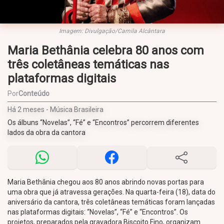
Imagem: Divulgação/Camila Alcântara
Maria Bethânia celebra 80 anos com
três coletâneas temáticas nas
plataformas digitais
Por
Conteúdo
Há 2 meses - Música Brasileira
Os álbuns “Novelas”, “Fé” e “Encontros” percorrem diferentes
lados da obra da cantora
Maria Bethânia chegou aos 80 anos abrindo novas portas para
uma obra que já atravessa gerações. Na quarta-feira (18), data do
aniversário da cantora, três coletâneas temáticas foram lançadas
nas plataformas digitais: “Novelas”, “Fé” e “Encontros”. Os
projetos, preparados pela gravadora Biscoito Fino, organizam