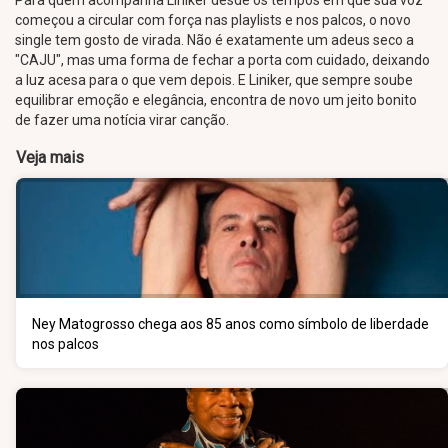
Para quem acompanha Liniker desde os tempos em que sua voz
começou a circular com força nas playlists e nos palcos, o novo
single tem gosto de virada. Não é exatamente um adeus seco a
"CAJU", mas uma forma de fechar a porta com cuidado, deixando
a luz acesa para o que vem depois. E Liniker, que sempre soube
equilibrar emoção e elegância, encontra de novo um jeito bonito
de fazer uma notícia virar canção.
Veja mais
Ney Matogrosso chega aos 85 anos como símbolo de liberdade
nos palcos