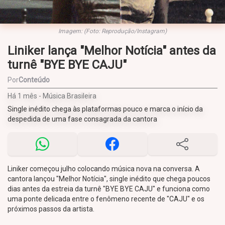
Imagem: (Foto: Reprodução/Instagram)
Liniker lança "Melhor Notícia" antes da
turnê "BYE BYE CAJU"
Por
Conteúdo
Há 1 mês - Música Brasileira
Single inédito chega às plataformas pouco e marca o início da
despedida de uma fase consagrada da cantora
Liniker começou julho colocando música nova na conversa. A
cantora lançou "Melhor Notícia", single inédito que chega poucos
dias antes da estreia da turnê "BYE BYE CAJU" e funciona como
uma ponte delicada entre o fenômeno recente de "CAJU" e os
próximos passos da artista.