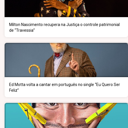
Milton Nascimento recupera na Justiça o controle patrimonial
de “Travessia”
Ed Motta volta a cantar em português no single “Eu Quero Ser
Feliz”