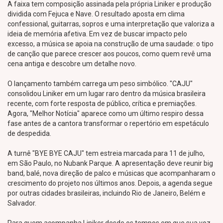
A faixa tem composição assinada pela própria Liniker e produção
dividida com Fejuca e Nave. O resultado aposta em clima
confessional, guitarras, sopros e uma interpretação que valoriza a
ideia de memória afetiva. Em vez de buscar impacto pelo
excesso, a música se apoia na construção de uma saudade: o tipo
de canção que parece crescer aos poucos, como quem revê uma
cena antiga e descobre um detalhe novo.
O lançamento também carrega um peso simbólico. "CAJU"
consolidou Liniker em um lugar raro dentro da música brasileira
recente, com forte resposta de público, crítica e premiações.
Agora, "Melhor Notícia" aparece como um último respiro dessa
fase antes de a cantora transformar o repertório em espetáculo
de despedida.
A turnê "BYE BYE CAJU" tem estreia marcada para 11 de julho,
em São Paulo, no Nubank Parque. A apresentação deve reunir big
band, balé, nova direção de palco e músicas que acompanharam o
crescimento do projeto nos últimos anos. Depois, a agenda segue
por outras cidades brasileiras, incluindo Rio de Janeiro, Belém e
Salvador.