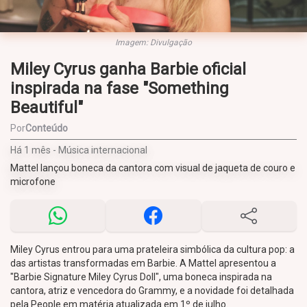
Imagem: Divulgação
Miley Cyrus ganha Barbie oficial
inspirada na fase "Something
Beautiful"
Por
Conteúdo
Há 1 mês - Música internacional
Mattel lançou boneca da cantora com visual de jaqueta de couro e
microfone
Miley Cyrus entrou para uma prateleira simbólica da cultura pop: a
das artistas transformadas em Barbie. A Mattel apresentou a
"Barbie Signature Miley Cyrus Doll", uma boneca inspirada na
cantora, atriz e vencedora do Grammy, e a novidade foi detalhada
pela People em matéria atualizada em 1º de julho.