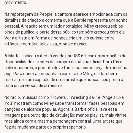
movimento.
Na reportagem da People, a cantora aparece emocionada com os
detalhes da criação e comenta que a Barbie representa um sonho
pessoal. A reação tem um lado nostálgico: Miley cresceu sob os
olhos do público, e parte desse público também cresceu com ela.
Ver a artista em forma de boneca cria um elo curioso entre
infância, memória televisiva, moda e música.
A Mattel colocou o item à venda por US$ 60, com informações de
disponibilidade e limites de compra na página oficial. Para fãs e
colecionadores, o produto deve funcionar como peça de memória
pop. Para quem acompanha a carreira de Miley, ele também
marca mais um capítulo de uma artista que nunca ficou presa a
uma única versão de si mesma.
No rádio, músicas como "Flowers", "Wrecking Ball" e "Angels Like
You" mostram como Miley sabe transformar fases pessoais em
canções de alcance popular. Agora, a Barbie oficial leva essa
imagem para outro tipo de circulação: menos playlist, mais vitrine,
mas ainda com a mesma personagem central. Uma artista que
fez da mudança parte do próprio repertório.