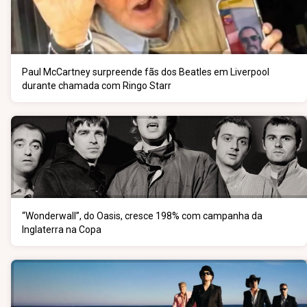
Paul McCartney surpreende fãs dos Beatles em Liverpool
durante chamada com Ringo Starr
“Wonderwall”, do Oasis, cresce 198% com campanha da
Inglaterra na Copa